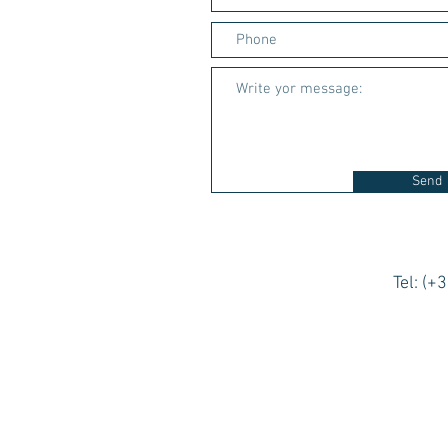
Send
Tel: (