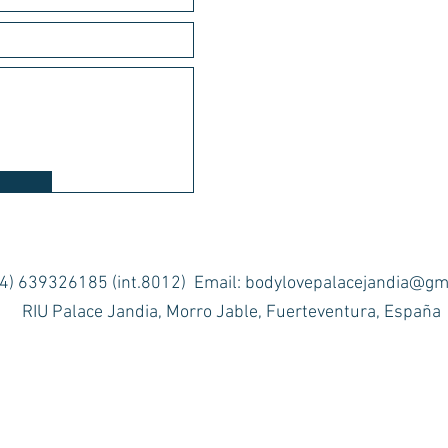
+34) 639326185 (int.8012) Email:
bodylovepalacejandia@gm
RIU Palace Jandia, Morro Jable, Fuerteventura, España