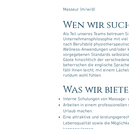
Masseur (m/w/d)
Wen wir suc
Als Teil unseres Teams betreuen S
Unternehmensphilosophie mit viel
nach Berufsbild physiotherapeutis
Wellness-Anwendungen und/oder 
vorgegebenen Standards selbständi
Gäste hinsichtlich der verschiede
beherrschen die englische Sprache 
fällt Ihnen leicht, mit einem Läch
rundum wohl fühlen.
Was wir biete
Interne Schulungen von Massage-
Arbeiten in einem professionellen
Urlaub machen.
Eine attraktive und leistungsgerec
Lebensqualität sowie die Möglichk